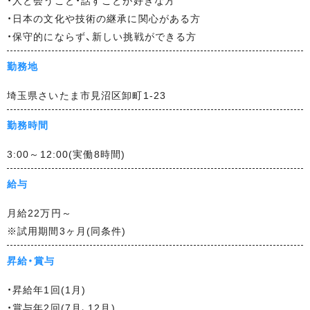
・人と会うこと・話すことが好きな方
イ
・日本の文化や技術の継承に関心がある方
ト
・保守的にならず、新しい挑戦ができる方
勤務地
埼玉県さいたま市見沼区卸町1-23
勤務時間
3:00～12:00(実働8時間)
給与
月給22万円～
※試用期間3ヶ月(同条件)
昇給・賞与
・昇給年1回(1月)
・賞与年2回(7月、12月)