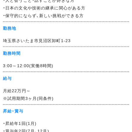
・人と会うこと・話すことが好きな方
イ
・日本の文化や技術の継承に関心がある方
ト
・保守的にならず、新しい挑戦ができる方
勤務地
埼玉県さいたま市見沼区卸町1-23
勤務時間
3:00～12:00(実働8時間)
給与
月給22万円～
※試用期間3ヶ月(同条件)
昇給・賞与
・昇給年1回(1月)
・賞与年2回(7月、12月)